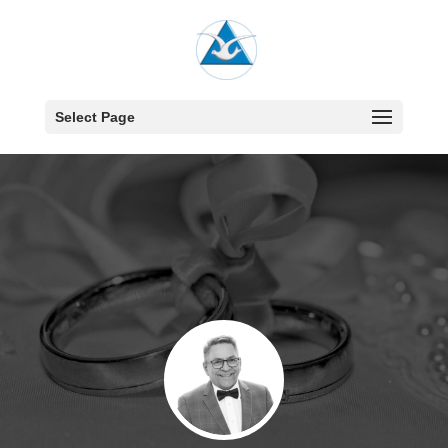
Select Page