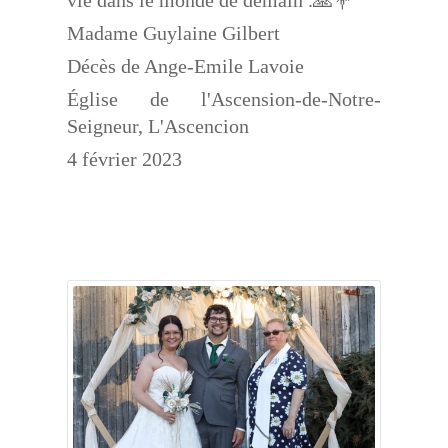
vie dans le monde de demain .🙏💐
Madame Guylaine Gilbert
Décès de Ange-Emile Lavoie
Église de l'Ascension-de-Notre-
Seigneur, L'Ascencion
4 février 2023