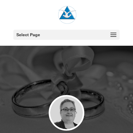
Select Page