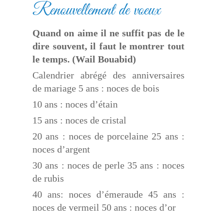
Renouvellement de voeux
Quand on aime il ne suffit pas de le
dire souvent, il faut le montrer tout
le temps. (Wail Bouabid)
Calendrier abrégé des anniversaires
de mariage 5 ans : noces de bois
10 ans : noces d’étain
15 ans : noces de cristal
20 ans : noces de porcelaine 25 ans :
noces d’argent
30 ans : noces de perle 35 ans : noces
de rubis
40 ans: noces d’émeraude 45 ans :
noces de vermeil 50 ans : noces d’or