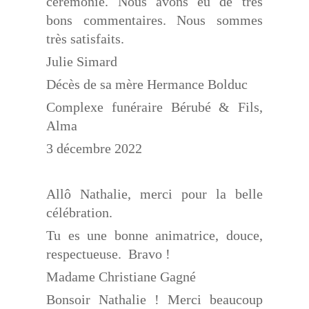
cérémonie. Nous avons eu de très
bons commentaires. Nous sommes
très satisfaits.
Julie Simard
Décès de sa mère Hermance Bolduc
Complexe funéraire Bérubé & Fils,
Alma
3 décembre 2022
Allô Nathalie, merci pour la belle
célébration.
Tu es une bonne animatrice, douce,
respectueuse.
Bravo !
Madame Christiane Gagné
Bonsoir Nathalie ! Merci beaucoup