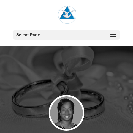
Select Page