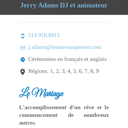
Jerry Adams DJ et animateur
514.918.8815
j.adams@lenouveaupenser.com
Cérémonies en français et anglais
Régions: 1, 2, 3, 4, 5, 6, 7, 8, 9
Le Mariage
L'accomplissement d'un rêve et le
commencement de nombreux
autres.