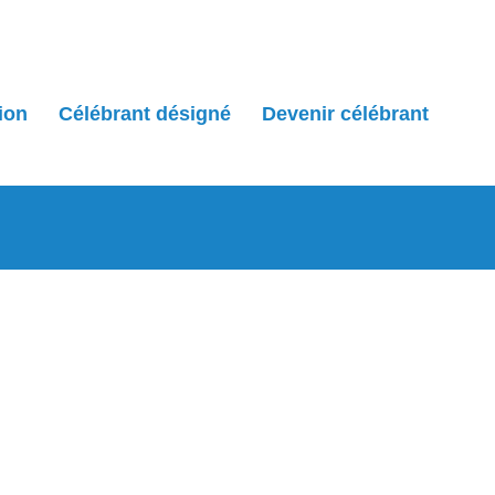
ion
Célébrant désigné
Devenir célébrant