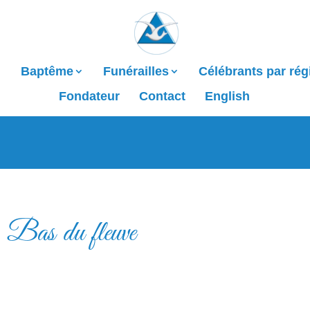
Baptême
Funérailles
Célébrants par rég
Fondateur
Contact
English
Bas du fleuve