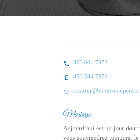
450.601.7373
450.544.7373
s.caron@lenouveaupenser
Mariage
Aujourd’hui est un jour dont
vous souviendrez toujours, le