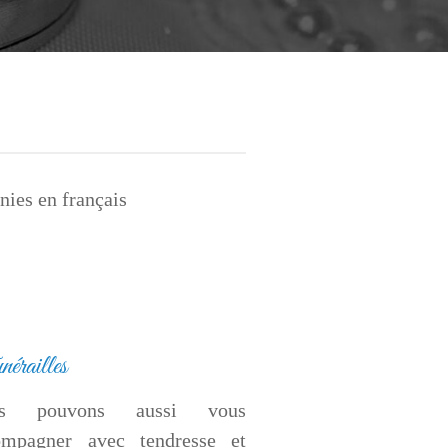
ies en français
érailles
us pouvons aussi vous
ompagner avec tendresse et