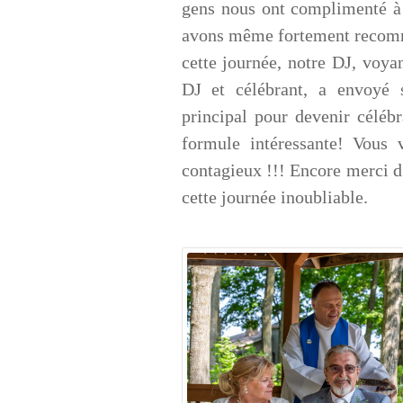
gens nous ont complimenté à
avons même fortement recomm
cette journée, notre DJ, voyan
DJ et célébrant, a envoye
principal pour devenir célébr
formule intéressante! Vous
contagieux !!! Encore merci d'a
cette journée inoubliable.