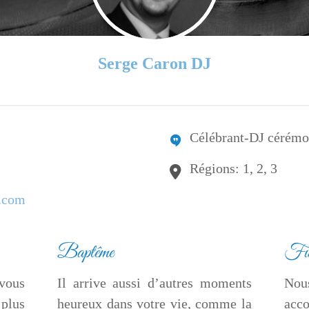
Serge Caron DJ
Célébrant-DJ cérémon
Régions: 1, 2, 3
.com
Baptême
Fun
 vous
Il arrive aussi d’autres moments
No
 plus
heureux dans votre vie, comme la
acc