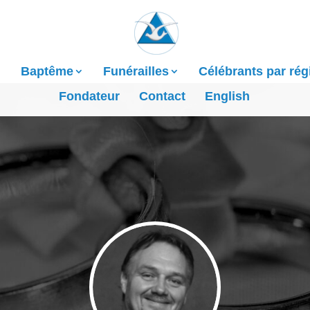
Baptême
Funérailles
Célébrants par rég
Fondateur
Contact
English