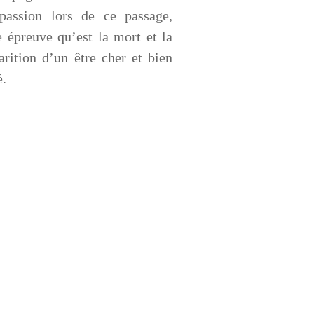
passion lors de ce passage,
e épreuve qu’est la mort et la
arition d’un être cher et bien
́.