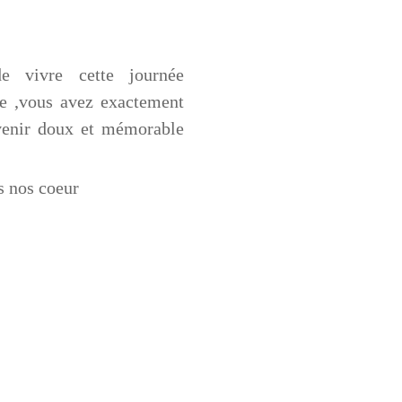
 vivre cette journée
ce ,vous avez exactement
uvenir doux et mémorable
s nos coeur