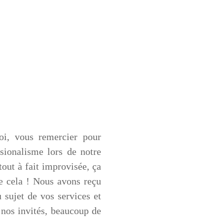
oi, vous remercier pour
sionalisme lors de notre
ut à fait improvisée, ça
e cela ! Nous avons reçu
 sujet de vos services et
 nos invités, beaucoup de