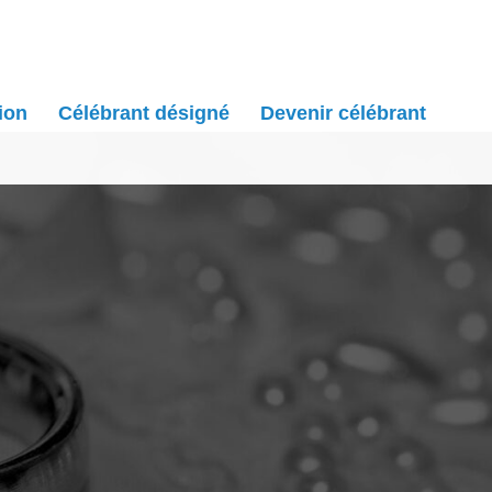
ion
Célébrant désigné
Devenir célébrant