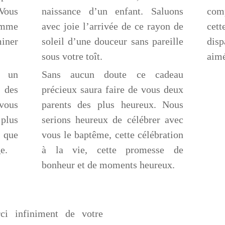
 Vous
naissance d’un enfant. Saluons
com
omme
avec joie l’arrivée de ce rayon de
cett
iner
soleil d’une douceur sans pareille
disp
sous votre toît.
aime
, un
Sans aucun doute ce cadeau
 des
précieux saura faire de vous deux
vous
parents des plus heureux. Nous
plus
serions heureux de célébrer avec
 que
vous le baptême, cette célébration
e.
à la vie, cette promesse de
bonheur et de moments heureux.
i infiniment de votre