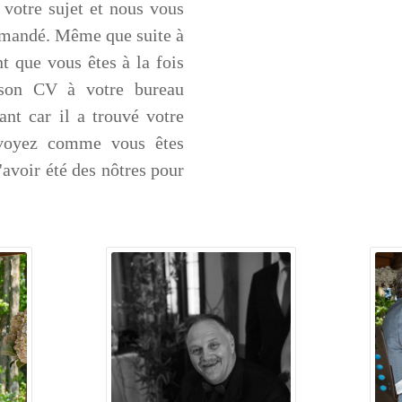
 votre sujet et nous vous
andé. Même que suite à
t que vous êtes à la fois
́ son CV à votre bureau
ant car il a trouvé votre
 voyez comme vous êtes
voir été des nôtres pour