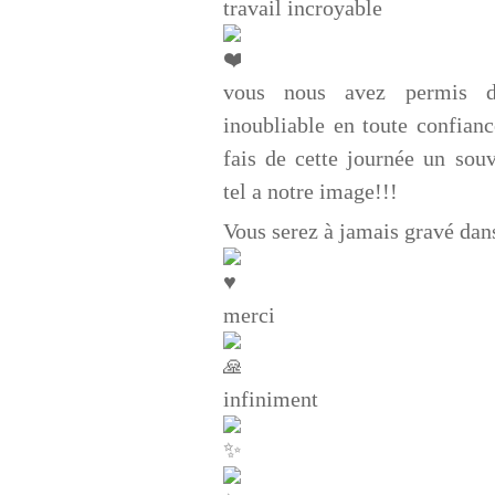
travail incroyable
vous nous avez permis de
inoubliable en toute confian
fais de cette journée un so
tel a notre image!!!
Vous serez à jamais gravé dan
merci
infiniment