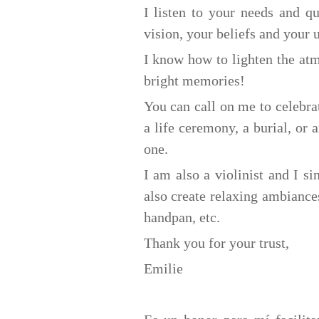
I listen to your needs and q
vision, your beliefs and your 
I know how to lighten the atm
bright memories!
You can call on me to celebra
a life ceremony, a burial, or
one.
I am also a violinist and I 
also create relaxing ambiance
handpan, etc.
Thank you for your trust,
Emilie