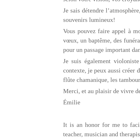
Je sais détendre l’atmosphère,
souvenirs lumineux!
Vous pouvez faire appel à mo
vœux, un baptême, des funérai
pour un passage important dan
Je suis également violonist
contexte, je peux aussi créer 
flûte chamanique, les tambour
Merci, et au plaisir de vivre 
Émilie
It is an honor for me to fac
teacher, musician and therapi