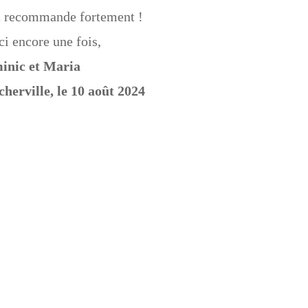
a recommande fortement !
i encore une fois,
inic et Maria
herville, le 10 août 2024