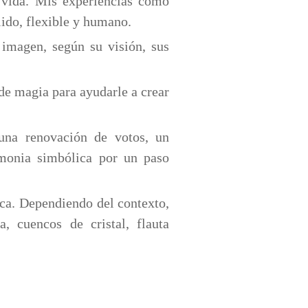
 vida. Mis experiencias como
lido, flexible y humano.
 imagen, según su visión, sus
de magia para ayudarle a crear
una renovación de votos, un
emonia simbólica por un paso
ca. Dependiendo del contexto,
, cuencos de cristal, flauta