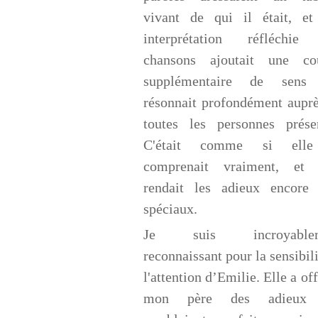
vivant de qui il était, et
interprétation réfléchie
chansons ajoutait une co
supplémentaire de sens
résonnait profondément aupr
toutes les personnes présen
C'était comme si ell
comprenait vraiment, et 
rendait les adieux encore 
spéciaux.
Je suis incroyablem
reconnaissant pour la sensibili
l'attention d’Emilie. Elle a off
mon père des adieux 