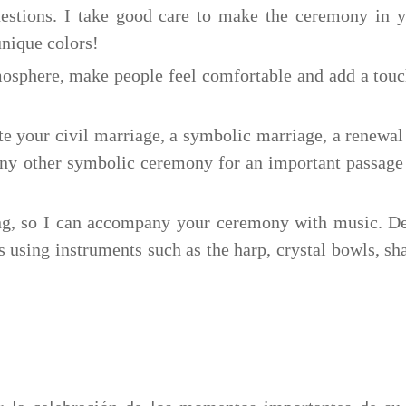
uestions. I take good care to make the ceremony in 
unique colors!
osphere, make people feel comfortable and add a touc
te your civil marriage, a symbolic marriage, a renewal 
 any other symbolic ceremony for an important passage i
sing, so I can accompany your ceremony with music. De
s using instruments such as the harp, crystal bowls, s