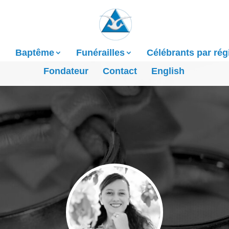
Baptême
Funérailles
Célébrants par rég
Fondateur
Contact
English