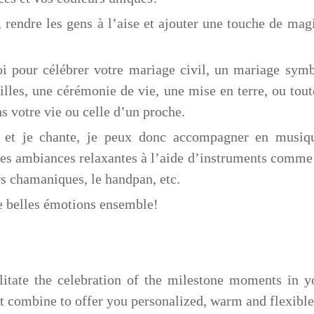
 rendre les gens à l’aise et ajouter une touche de mag
i pour célébrer votre mariage civil, un mariage sym
lles, une cérémonie de vie, une mise en terre, ou to
s votre vie ou celle d’un proche.
e et je chante, je peux donc accompagner en musiq
des ambiances relaxantes à l’aide d’instruments comme la
s chamaniques, le handpan, etc.
de belles émotions ensemble!
ilitate the celebration of the milestone moments in y
st combine to offer you personalized, warm and flexible