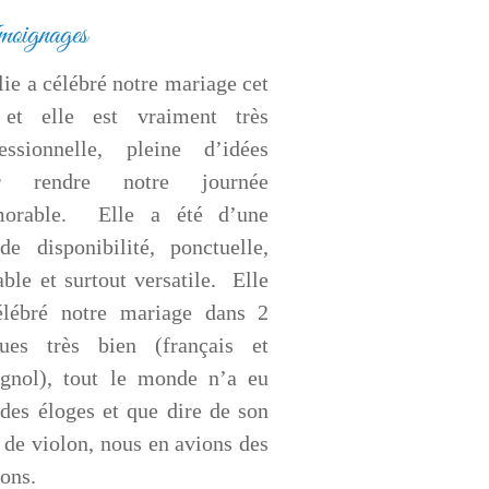
oignages
ie a célébré notre mariage cet
 et elle est vraiment très
fessionnelle, pleine d’idées
r rendre notre journée
orable. Elle a été d’une
de disponibilité, ponctuelle,
ble et surtout versatile. Elle
élébré notre mariage dans 2
gues très bien (français et
agnol), tout le monde n’a eu
des éloges et que dire de son
 de violon, nous en avions des
sons.