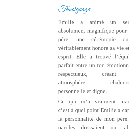
Témoignages
Emilie a animé un ser
absolument magnifique pour
père, une cérémonie q
véritablement honoré sa vie e
esprit. Elle a trouvé l’équi
parfait entre un ton émotionn
respectueux, créant 
atmosphère chaleureu
personnelle et digne.
Ce qui m’a vraiment mar
c’est à quel point Emilie a ca
la personnalité de mon père
paroles dressaient un tab