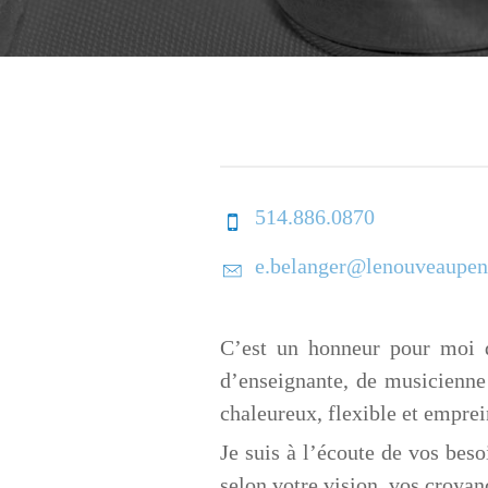
514.886.0870
e.belanger@lenouveaupen
C’est un honneur pour moi d
d’enseignante, de musicienne
chaleureux, flexible et empre
Je suis à l’écoute de vos bes
selon votre vision, vos croyan