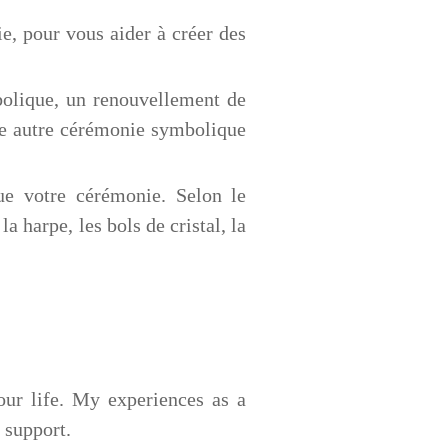
ie, pour vous aider à créer des
bolique, un renouvellement de
ute autre cérémonie symbolique
ue votre cérémonie. Selon le
 harpe, les bols de cristal, la
our life. My experiences as a
 support.