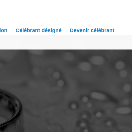
ion
Célébrant désigné
Devenir célébrant