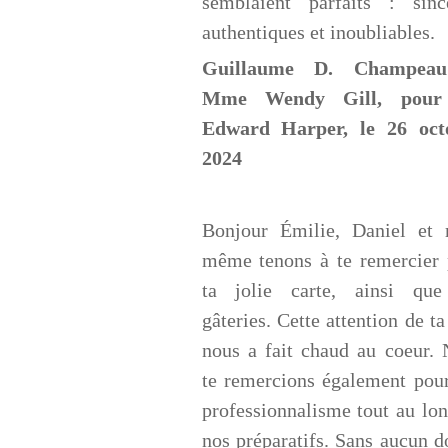
semblaient parfaits : sincè
authentiques et inoubliables.
Guillaume D. Champea
Mme Wendy Gill, pour
Edward Harper, le 26 oct
2024
Bonjour Émilie, Daniel et 
même tenons à te remercier 
ta jolie carte, ainsi que
gâteries. Cette attention de ta
nous a fait chaud au coeur.
te remercions également pou
professionnalisme tout au lo
nos préparatifs. Sans aucun d