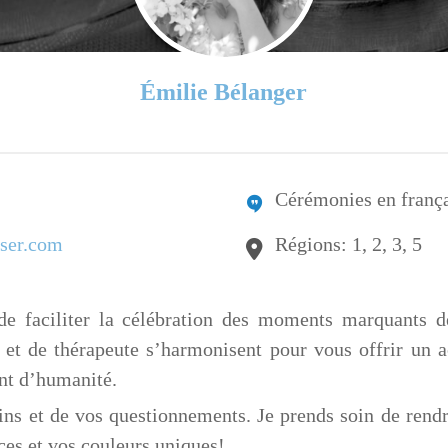
Émilie Bélanger
Cérémonies en frança
ser.com
Régions: 1, 2, 3, 5
e faciliter la célébration des moments marquants d
 et de thérapeute s’harmonisent pour vous offrir un
int d’humanité.
oins et de vos questionnements. Je prends soin de rend
ces et vos couleurs uniques!